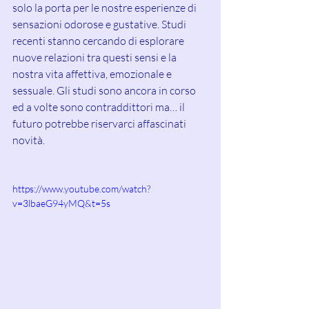
solo la porta per le nostre esperienze di 
sensazioni odorose e gustative. Studi 
recenti stanno cercando di esplorare 
nuove relazioni tra questi sensi e la 
nostra vita affettiva, emozionale e 
sessuale. Gli studi sono ancora in corso 
ed a volte sono contraddittori ma… il 
futuro potrebbe riservarci affascinati 
novità.
https://www.youtube.com/watch?
v=3lbaeG94yMQ&t=5s